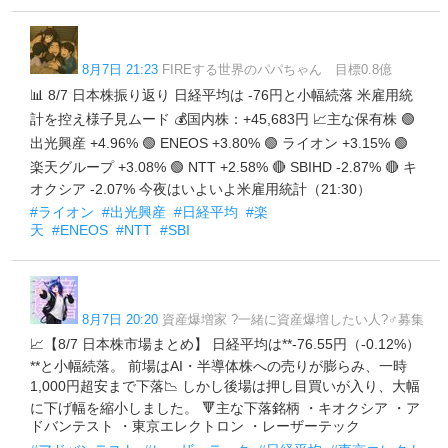
8月7日 21:23
FIREする世界のパパちゃん 目標0.8億
📊 8/7 日本株振り返り 日経平均は -76円と小幅続落 米雇用統
計を控え様子見ムード 💰国内株：+45,683円 📈主な保有株 🟢
出光興産 +4.96% 🟢 ENEOS +3.80% 🟢 ライオン +3.15% 🟢
楽天グループ +3.08% 🟢 NTT +2.58% 🔴 SBIHD -2.87% 🔴 キ
オクシア -2.07% 今夜はいよいよ米雇用統計（21:30）
#ライオン
#出光興産
#日経平均
#楽
天
#ENEOS
#NTT
#SBI
8月7日 20:20
資産爆増家 ?一緒に資産爆増したい人?‍♂️募集
📈【8/7 日本株市場まとめ】 日経平均は**-76.55円（-0.12%）
**と小幅続落。 前場はAI・半導体株への売りが膨らみ、一時
1,000円超安まで下落📉 しかし後場は押し目買いが入り、大幅
に下げ幅を縮小しました。 🔻主な下落銘柄 ・キオクシア ・ア
ドバンテスト ・東京エレクトロン ・レーザーテック