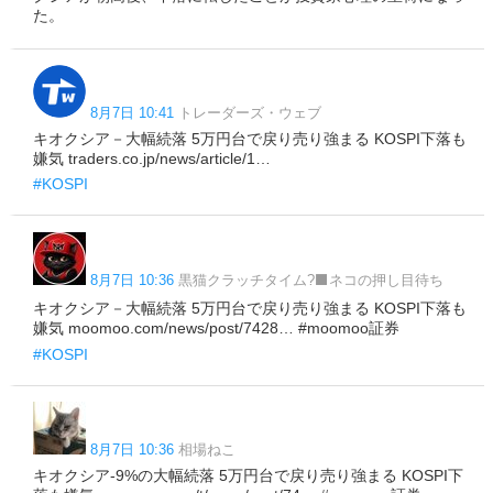
た。
8月7日 10:41
トレーダーズ・ウェブ
キオクシア－大幅続落 5万円台で戻り売り強まる KOSPI下落も
嫌気 traders.co.jp/news/article/1…
#KOSPI
8月7日 10:36
黒猫クラッチタイム‍?‍⬛ネコの押し目待ち
キオクシア－大幅続落 5万円台で戻り売り強まる KOSPI下落も
嫌気 moomoo.com/news/post/7428… #moomoo証券
#KOSPI
8月7日 10:36
相場ねこ
キオクシア-9%の大幅続落 5万円台で戻り売り強まる KOSPI下