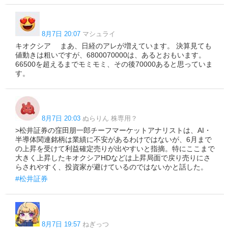
8月7日 20:07
マシュライ
キオクシア まあ、日経のアレが増えています。 決算見ても
値動きは粗いですが、6800070000は、あるとおもいます。
66500を超えるまでモミモミ、その後70000あると思っていま
す。
8月7日 20:03
ぬらりん 株専用？
>松井証券の窪田朋一郎チーフマーケットアナリストは、AI・
半導体関連銘柄は業績に不安があるわけではないが、6月まで
の上昇を受けて利益確定売りが出やすいと指摘。特にここまで
大きく上昇したキオクシアHDなどは上昇局面で戻り売りにさ
らされやすく、投資家が避けているのではないかと話した。
#松井証券
8月7日 19:57
ねぎっつ