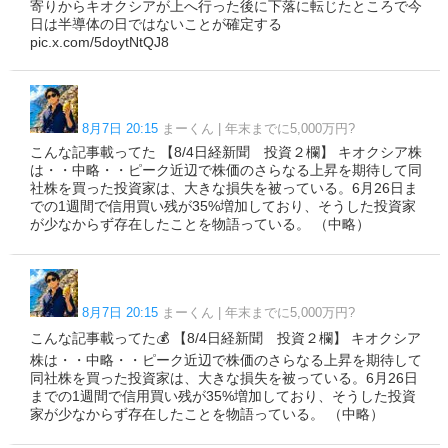
寄りからキオクシアが上へ行った後に下落に転じたところで今
日は半導体の日ではないことが確定する
pic.x.com/5doytNtQJ8
8月7日 20:15
まーくん | 年末までに5,000万円?
こんな記事載ってた 【8/4日経新聞 投資２欄】 キオクシア株
は・・中略・・ピーク近辺で株価のさらなる上昇を期待して同
社株を買った投資家は、大きな損失を被っている。6月26日ま
での1週間で信用買い残が35%増加しており、そうした投資家
が少なからず存在したことを物語っている。 （中略）
8月7日 20:15
まーくん | 年末までに5,000万円?
こんな記事載ってた💰 【8/4日経新聞 投資２欄】 キオクシア
株は・・中略・・ピーク近辺で株価のさらなる上昇を期待して
同社株を買った投資家は、大きな損失を被っている。6月26日
までの1週間で信用買い残が35%増加しており、そうした投資
家が少なからず存在したことを物語っている。 （中略）