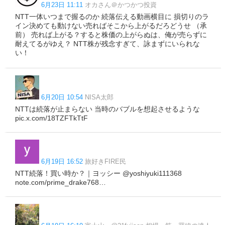
6月23日 11:11
オカさん＠かつかつ投資
NTT一体いつまで握るのか 続落伝える動画横目に 損切りのラ
イン決めても動けない売ればそこから上がるだろどうせ （承
前） 売れば上がる？すると株価の上がらぬは、俺が売らずに
耐えてるがゆえ？ NTT株が残念すぎて、詠まずにいられな
い！
6月20日 10:54
NISA太郎
NTTは続落が止まらない 当時のバブルを想起させるような
pic.x.com/18TZFTkTtF
6月19日 16:52
旅好きFIRE民
NTT続落！買い時か？｜ヨッシー @yoshiyuki111368
note.com/prime_drake768…