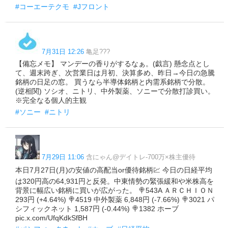
#コーエーテクモ
#Jフロント
7月31日 12:26
亀足???
【備忘メモ】 マンデーの香りがするなぁ。(戯言) 懸念点とし
て、週末跨ぎ、次営業日は月初、決算多め、昨日→今日の急騰
銘柄の日足の窓。 買うなら半導体銘柄と内需系銘柄で分散。
(逆相関) ソシオ、ニトリ、中外製薬、ソニーで分散打診買い。
※完全なる個人的主観
#ソニー
#ニトリ
7月29日 11:06
含にゃん@デイトレ-700万×株主優待
本日7月27日(月)の安値の高配当or優待銘柄︎💹 今日の日経平均
は320円高の64,931円と反発。中東情勢の緊張緩和や米株高を
背景に幅広い銘柄に買いが広がった。 🍭543A ＡＲＣＨＩＯＮ
293円 (+4.64%) 🍭4519 中外製薬 6,848円 (-7.66%) 🍭3021 パ
シフィックネット 1,587円 (-0.44%) 🍭1382 ホーブ
pic.x.com/UfqKdkSfBH