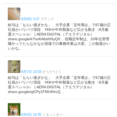
8月8日 3:47
ブラック
給与は「もらい過ぎかな」 大手企業「定年廃止」で67歳の正
社員がバリバリ現役 YKKや中外製薬など広がる動き〈8月厳
選スペシャル〉 | AERA DIGITAL（アエラデジタル）
share.google/k7hoKA8stHXyQ9… 役職定年制は、10年位管理
職やってたらなかなか現場での事務作業は大変。この制度がい
いかな。
8月7日 10:03
がうがう(♂)
給与は「もらい過ぎかな」 大手企業「定年廃止」で67歳の正
社員がバリバリ現役 YKKや中外製薬など広がる動き〈8月厳
選スペシャル〉 | AERA DIGITAL（アエラデジタル）
share.google/qtCPy1FMUtHrcQ…
8月6日 14:35
くるっくるー