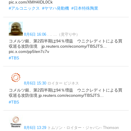
pic.x.com/XMH4IDL0Ck
#アルコニックス
#ヤマハ発動機
#日本特殊陶業
8月6日 16:06
. .. …（見守り中）
コメルツ銀、第2四半期は94％増益 ウニクレディトによる買
収巡る攻防佳境 jp.reuters.com/economy/TBSJTS…
pic.x.com/pp5Ien7c7v
#TBS
8月6日 15:30
ロイター ビジネス
コメルツ銀、第2四半期は94％増益 ウニクレディトによる買
収巡る攻防佳境 jp.reuters.com/economy/TBSJTS…
#TBS
8月6日 13:29
トムソン・ロイター・ジャパン- Thomson