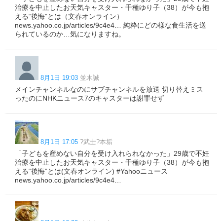
治療を中止したお天気キャスター・千種ゆり子（38）が今も抱
える“後悔”とは（文春オンライン）
news.yahoo.co.jp/articles/9c4e4… 純粋にどの様な食生活を送
られているのか…気になりますね。
8月1日 19:03
並木誠
メインチャンネルなのにサブチャンネルを放送 切り替えミス
ったのにNHKニュース7のキャスターは謝罪せず
8月1日 17:05
?武士?本垢
「子どもを産めない自分を受け入れられなかった」29歳で不妊
治療を中止したお天気キャスター・千種ゆり子（38）が今も抱
える“後悔”とは(文春オンライン) #Yahooニュース
news.yahoo.co.jp/articles/9c4e4…