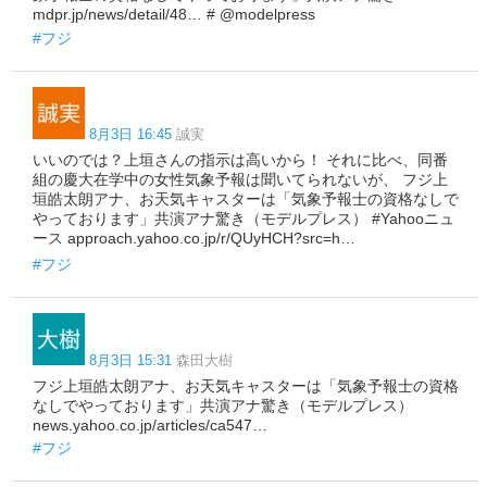
mdpr.jp/news/detail/48… # @modelpress
#フジ
8月3日 16:45
誠実
いいのでは？上垣さんの指示は高いから！ それに比べ、同番
組の慶大在学中の女性気象予報は聞いてられないが、 フジ上
垣皓太朗アナ、お天気キャスターは「気象予報士の資格なしで
やっております」共演アナ驚き（モデルプレス） #Yahooニュ
ース approach.yahoo.co.jp/r/QUyHCH?src=h…
#フジ
8月3日 15:31
森田大樹
フジ上垣皓太朗アナ、お天気キャスターは「気象予報士の資格
なしでやっております」共演アナ驚き（モデルプレス）
news.yahoo.co.jp/articles/ca547…
#フジ