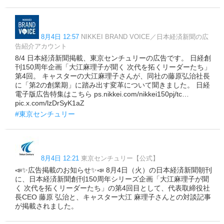
8月4日 12:57
NIKKEI BRAND VOICE／日本経済新聞の広
告紹介アカウント
8/4 日本経済新聞掲載、東京センチュリーの広告です。 日経創
刊150周年企画「大江麻理子が聞く 次代を拓くリーダーたち」
第4回。 キャスターの大江麻理子さんが、同社の藤原弘治社長
に「第2の創業期」に踏み出す変革について聞きました。 日経
電子版広告特集はこちら ps.nikkei.com/nikkei150pj/tc…
pic.x.com/lzDrSyK1aZ
#東京センチュリー
8月4日 12:21
東京センチュリー【公式】
📣✨広告掲載のお知らせ✨📣 8月4日（火）の日本経済新聞朝刊
に、日本経済新聞創刊150周年シリーズ企画「大江麻理子が聞
く 次代を拓くリーダーたち」の第4回目として、代表取締役社
長CEO 藤原 弘治と、キャスター大江 麻理子さんとの対談記事
が掲載されました。