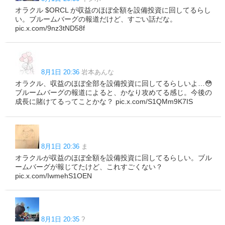
オラクル $ORCL が収益のほぼ全額を設備投資に回してるらし
い。ブルームバーグの報道だけど、すごい話だな。
pic.x.com/9nz3tND58f
8月1日 20:36
岩本あんな
オラクル、収益のほぼ全部を設備投資に回してるらしいよ…😳
ブルームバーグの報道によると、かなり攻めてる感じ。今後の
成長に賭けてるってことかな？ pic.x.com/S1QMm9K7IS
8月1日 20:36
ま
オラクルが収益のほぼ全額を設備投資に回してるらしい。ブル
ームバーグが報じてたけど、これすごくない？
pic.x.com/IwmehS1OEN
8月1日 20:35
?