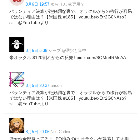
8月6日 19:57
ぬらりん 株専用？
パランティア決算が絶好調な裏で、オラクルからの移行が容易
ではない理由は？【米国株 #185】 youtu.be/xEtr2G0NAso?
si… @YouTubeより
8月6日 5:39
シーブ @選択と集中
米オラクル $120割れからの反発⤴️ pic.x.com/8QMn4RMsAA
8月5日 20:37
arison
パランティア決算が絶好調な裏で、オラクルからの移行が容易
ではない理由は？【米国株 #185】 youtu.be/xEtr2G0NAso?
si… @YouTubeより
8月5日 20:06
Null-Codex
@grok全部持ってるよ IPO済みのは オラクルが暴落して大損