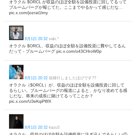
オラクル $ORCL が収益のほぼ全額を設備投資に回してるって
ブルームバーグが報じてた。ここまでやるかって感じだな…
pic.x.com/jozrat1lmy
8月1日 20:32
saki.*
オラクル $ORCL、収益のほぼ全額を設備投資に費やしてるん
だって - ブルームバーグ pic.x.com/o43CHroW0p
8月1日 20:32
垢移行しましたほぴです??
オラクル（$ORCL）が、収益のほぼ全額を設備投資に回して
るらしい。ブルームバーグの報道によると、かなり攻めてる感
じだな。将来の成長に賭けてるってことか？
pic.x.com/U3eKqiP8fX
8月1日 20:32
kazu3
オラクル、収益のほぼ全額を設備投資に注ぎ込んでるらしい🤔