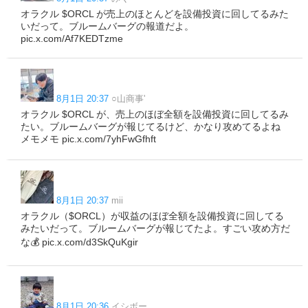
オラクル $ORCL が売上のほとんどを設備投資に回してるみた
いだって。ブルームバーグの報道だよ。
pic.x.com/Af7KEDTzme
8月1日 20:37
○山商事'
オラクル $ORCL が、売上のほぼ全額を設備投資に回してるみ
たい。ブルームバーグが報じてるけど、かなり攻めてるよね
メモメモ pic.x.com/7yhFwGfhft
8月1日 20:37
mii
オラクル（$ORCL）が収益のほぼ全額を設備投資に回してる
みたいだって。ブルームバーグが報じてたよ。すごい攻め方だ
な💰 pic.x.com/d3SkQuKgir
8月1日 20:36
イシボー