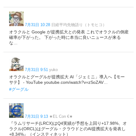
7月31日 10:28
日経平均先物語り（トモヒコ）
オラクルと Google が提携拡大との発表 これでオラクルの倒産
確率が下がった。 下がった時に本当に良いニュースが来る
な…
7月31日 9:51
yuko
オラクルとグーグルが提携拡大 AI「ジェミニ」導入へ【モー
サテ】 - YouTube youtube.com/watch?v=zSoZAV…
#グーグル
7月31日 9:13
★EL Con €★
『ラムリサーチ(LRCX)はQ4実績が予想を上回り+17.98%、オ
ラクル(ORCL)はグーグル・クラウドとのAI提携拡大を発表し
+8.34%』（インスティネット）