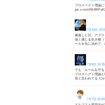
プロスペクト理論に
pic.x.com/NU8KFyK
7月10日 20:0
暴落した日、アプリ
強く感じる生き物（
ールを先に決めて、
7月9日 19:35
でも「ルールを守る
プロスペクト理論と呼
倍と言われてる だから
7月7日 20:50
ドルコスト平均法が