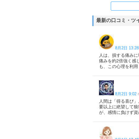
最新の口コミ・ツ
8月2日 13:28
人は、損する痛みに
痛みを約2倍強く感
も、この心理を利用
8月2日 9:02
人間は「得る喜び」
要以上に絶望して狼
が、感情に負けず資産