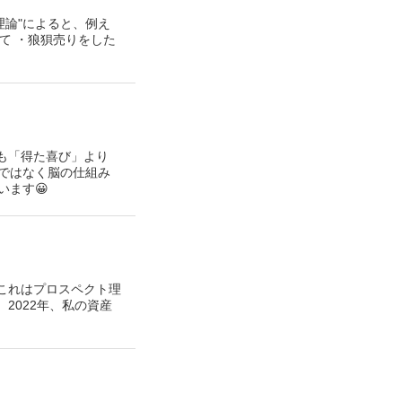
理論"によると、例え
て ・狼狽売りをした
でも「得た喜び」より
ではなく脳の仕組み
ます😀
これはプロスペクト理
2022年、私の資産