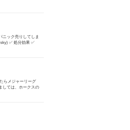
でパニック売りしてしま
ky) ✅ 処分効果 ✅
ったらメジャーリーグ
ましては、ホークスの