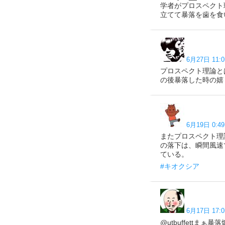
学者がプロスペクト
立てて暴落を歯を食
6月27日 11:0
プロスペクト理論と
の後暴落した時の嬉
6月19日 0:49
またプロスペクト理
の落下は、瞬間風速
ている。
#キオクシア
6月17日 17:0
@utbuffett