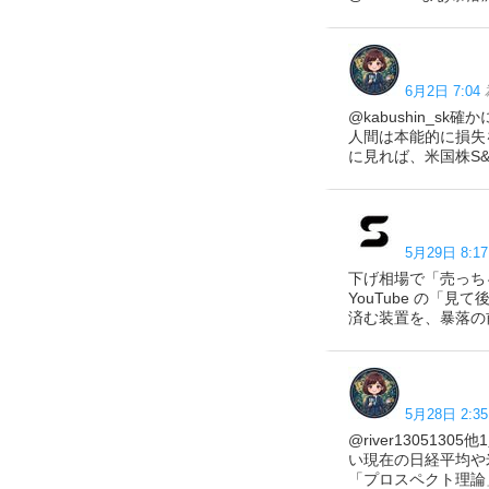
6月2日 7:04
@kabushin_
人間は本能的に損失
に見れば、米国株S&
5月29日 8:17
下げ相場で「売っちゃ
YouTube の「
済む装置を、暴落の前に仕込
5月28日 2:35
@river1305
い現在の日経平均や
「プロスペクト理論