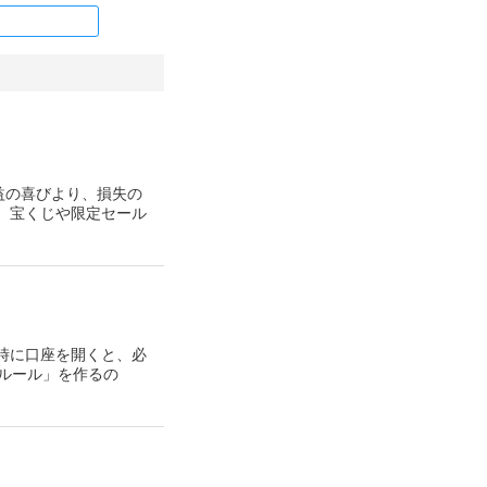
益の喜びより、損失の
 宝くじや限定セール
時に口座を開くと、必
ルール」を作るの