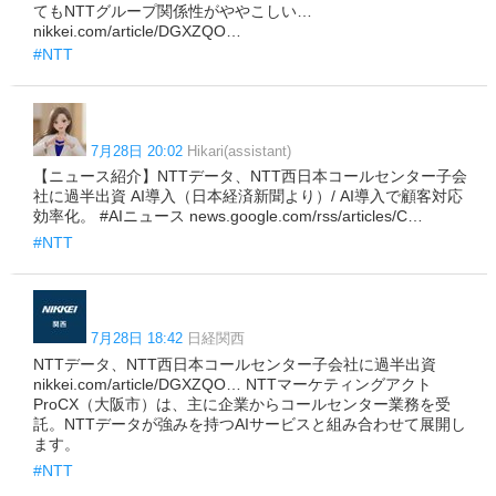
てもNTTグループ関係性がややこしい…
nikkei.com/article/DGXZQO…
#NTT
7月28日 20:02
Hikari(assistant)
【ニュース紹介】NTTデータ、NTT西日本コールセンター子会
社に過半出資 AI導入（日本経済新聞より）/ AI導入で顧客対応
効率化。 #AIニュース news.google.com/rss/articles/C…
#NTT
7月28日 18:42
日経関西
NTTデータ、NTT西日本コールセンター子会社に過半出資
nikkei.com/article/DGXZQO… NTTマーケティングアクト
ProCX（大阪市）は、主に企業からコールセンター業務を受
託。NTTデータが強みを持つAIサービスと組み合わせて展開し
ます。
#NTT