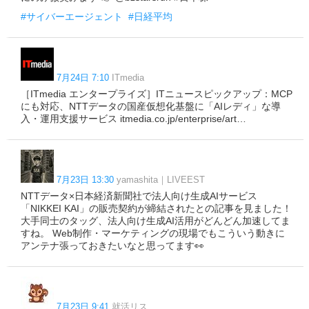
#サイバーエージェント
#日経平均
7月24日 7:10
ITmedia
［ITmedia エンタープライズ］ITニュースピックアップ：MCP
にも対応、NTTデータの国産仮想化基盤に「AIレディ」な導
入・運用支援サービス itmedia.co.jp/enterprise/art…
7月23日 13:30
yamashita｜LIVEEST
NTTデータ×日本経済新聞社で法人向け生成AIサービス
「NIKKEI KAI」の販売契約が締結されたとの記事を見ました！
大手同士のタッグ、法人向け生成AI活用がどんどん加速してま
すね。 Web制作・マーケティングの現場でもこういう動きに
アンテナ張っておきたいなと思ってます👀
7月23日 9:41
就活リス