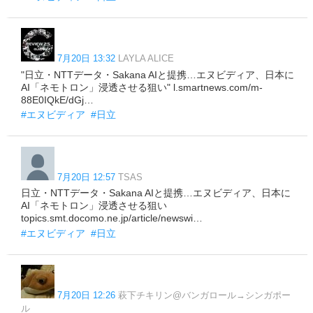
7月20日 13:32
LAYLA ALICE
"日立・NTTデータ・Sakana AIと提携…エヌビディア、日本に
AI「ネモトロン」浸透させる狙い" l.smartnews.com/m-
88E0IQkE/dGj…
#エヌビディア
#日立
7月20日 12:57
TSAS
日立・NTTデータ・Sakana AIと提携…エヌビディア、日本に
AI「ネモトロン」浸透させる狙い
topics.smt.docomo.ne.jp/article/newswi…
#エヌビディア
#日立
7月20日 12:26
萩下チキリン@バンガロール→シンガポー
ル