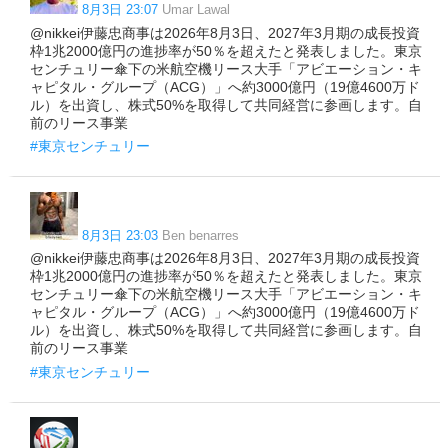
8月3日 23:07
Umar Lawal
@nikkei伊藤忠商事は2026年8月3日、2027年3月期の成長投資
枠1兆2000億円の進捗率が50％を超えたと発表しました。東京
センチュリー傘下の米航空機リース大手「アビエーション・キ
ャピタル・グループ（ACG）」へ約3000億円（19億4600万ド
ル）を出資し、株式50%を取得して共同経営に参画します。自
前のリース事業
#東京センチュリー
8月3日 23:03
Ben benarres
@nikkei伊藤忠商事は2026年8月3日、2027年3月期の成長投資
枠1兆2000億円の進捗率が50％を超えたと発表しました。東京
センチュリー傘下の米航空機リース大手「アビエーション・キ
ャピタル・グループ（ACG）」へ約3000億円（19億4600万ド
ル）を出資し、株式50%を取得して共同経営に参画します。自
前のリース事業
#東京センチュリー