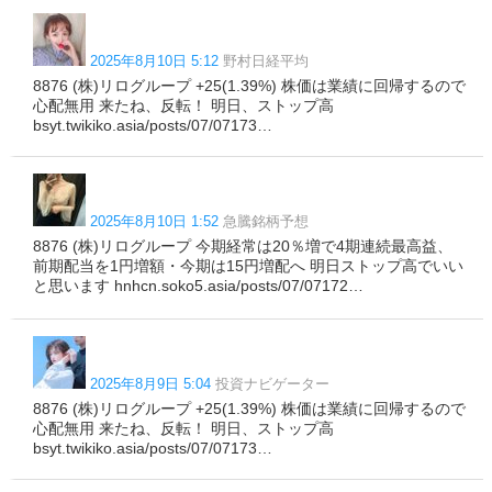
2025年8月10日 5:12
野村日経平均
8876 (株)リログループ +25(1.39%) 株価は業績に回帰するので
心配無用 来たね、反転！ 明日、ストップ高
bsyt.twikiko.asia/posts/07/07173…
2025年8月10日 1:52
急騰銘柄予想
8876 (株)リログループ 今期経常は20％増で4期連続最高益、
前期配当を1円増額・今期は15円増配へ 明日ストップ高でいい
と思います hnhcn.soko5.asia/posts/07/07172…
2025年8月9日 5:04
投資ナビゲーター
8876 (株)リログループ +25(1.39%) 株価は業績に回帰するので
心配無用 来たね、反転！ 明日、ストップ高
bsyt.twikiko.asia/posts/07/07173…