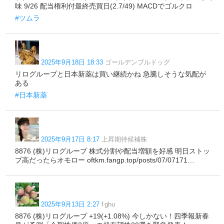
味 9/26 配当権利付最終売買日(2.7/49) MACDでゴルクロ
#ツムラ
2025年9月18日 18:33
ゴールデンブルドッグ
リログループと日本新薬は買い継続かね 急騰しそうな気配が
ある
#日本新薬
2025年9月17日 8:17
上昇期待候補株
8876 (株)リログループ 株式分割や配当増額を好感 明日ストッ
プ高だったらオモロー oftkm.fangp.top/posts/07/07171…
2025年9月13日 2:27
f ghu
8876 (株)リログループ +19(+1.08%) 今しかない！四季報新春