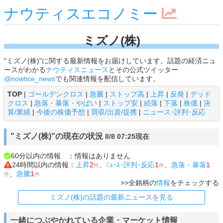
ナウティスエコノミー
ミズノ(株)
"ミズノ(株)"に関する最新情報をお届けしています。話題の経済ニュ
ースがわかる
ナウティスニュース
とその公式ツイッター
@nowtice_news
でも関連情報を配信しています。
TOP
|
ゴールデンクロス
|
急騰
|
ストップ高
|
上昇
|
反発
|
デッド
クロス
|
急落・暴落・やばい
|
ストップ安
|
続落
|
下落
|
株価
|
決
算/業績
|
今後の株価予想
|
買収/出資/提携
|
ニュース･評判･反応
"ミズノ(株)"の現在の状況
8/8 07:25現在
60分以内の情報 ：情報はありません
24時間以内の情報：
上昇
2
、
ﾆｭｰｽ･評判･反応
1
、
急落・暴落
1
件
件
、
急騰
1
件
件
>>全銘柄の
情報
をチェックする
ミズノ(株)の話題の最新ニュースを見る
一緒につぶやかれている企業・マーケット情報