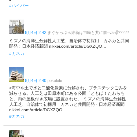
#ハイパー
8月4日 2:42
まぐかっぷ≪維新は市民と共に前へ≫✌️?????
ミズノの海洋生分解性人工芝、自治体で初採用 カネカと共同
開発：日本経済新聞 nikkei.com/article/DGXZQO…
#カネカ
8月4日 2:40
pokelele
>海中や土で水と二酸化炭素に分解され、プラスチックごみを
減らせる。人工芝は田原本町にある公園「ともぱ！たわらも
と」内の屋根付き広場に設置された。 ミズノの海洋生分解性
人工芝、自治体で初採用 カネカと共同開発 - 日本経済新聞
nikkei.com/article/DGXZQO…
#カネカ