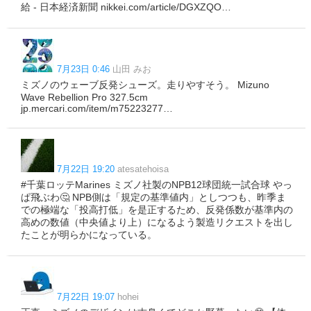
給 - 日本経済新聞 nikkei.com/article/DGXZQO…
7月23日 0:46
山田 みお
ミズノのウェーブ反発シューズ。走りやすそう。 Mizuno
Wave Rebellion Pro 327.5cm
jp.mercari.com/item/m75223277…
7月22日 19:20
atesatehoisa
#千葉ロッテMarines ミズノ社製のNPB12球団統一試合球 やっ
ぱ飛ぶわ🤔 NPB側は「規定の基準値内」としつつも、昨季ま
での極端な「投高打低」を是正するため、反発係数が基準内の
高めの数値（中央値より上）になるよう製造リクエストを出し
たことが明らかになっている。
7月22日 19:07
hohei